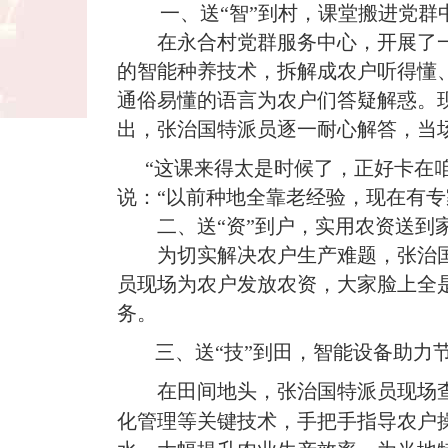
一、送“智”到村，课堂搬进党群
在永合村党群服务中心，开展了一
的智能种养技术，拆解成农户听得懂
通俗易懂的语言为农户们答疑解惑。
出，张治国特派员逐一耐心解答，当场
“这课来得太是时候了，正好卡在
说：“以前种地全靠老经验，现在有专
二、送“资”到户，实用农资送到
为切实解决农户生产难题，张治国
员现场为农户发放农资，大家脸上全
务。
三、送“技”到田，智能设备助力
在田间地头，张治国特派员现场
化管理等关键技术，手把手指导农户