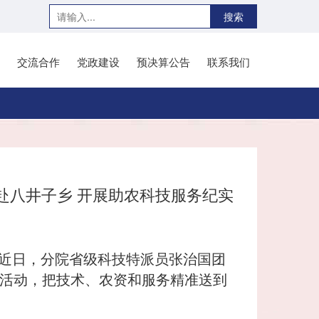
搜索
交流合作
党政建设
预决算公告
联系我们
赴八井子乡 开展助农科技服务纪实
，近日，分院省级科技特派员张治国团
列活动，把技术、农资和服务精准送到