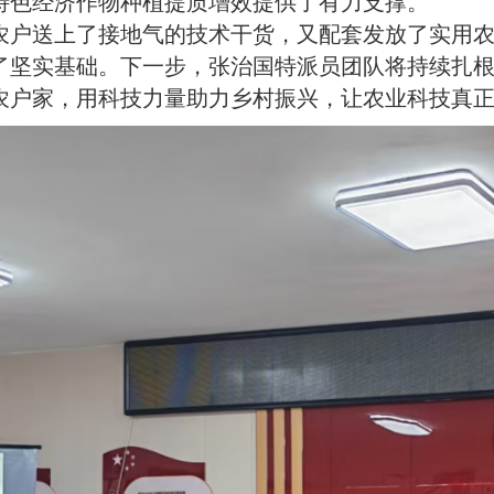
特色经济作物种植提质增效提供了有力支撑。
户送上了接地气的技术干货，又配套发放了实用农
了坚实基础。下一步，张治国特派员团队将持续扎
农户家，用科技力量助力乡村振兴，让农业科技真正