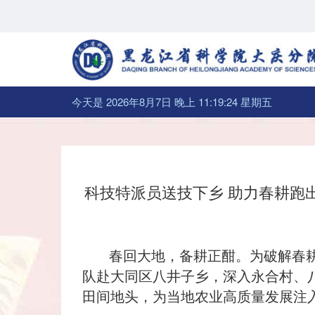
今天是 2026年8月7日 晚上 11:19:24 星期五
科技特派员送技下乡 助力春耕跑
春回大地，备耕正酣。为破解春耕
队赴大同区八井子乡，深入永合村、
田间地头，为当地农业高质量发展注