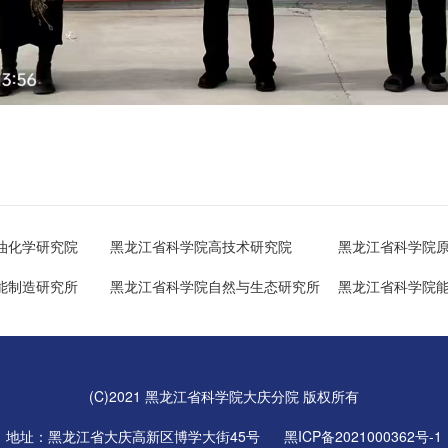
油化学研究院
黑龙江省科学院高技术研究院
黑龙江省科学院
能制造研究所
黑龙江省科学院自然与生态研究所
黑龙江省科学院
(C)2021 黑龙江省科学院大庆分院 版权所有
地址：黑龙江省大庆高新区博学大街45号
黑ICP备2021000362号-1